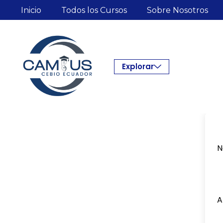
Inicio
Todos los Cursos
Sobre Nosotros
Explorar
N
A