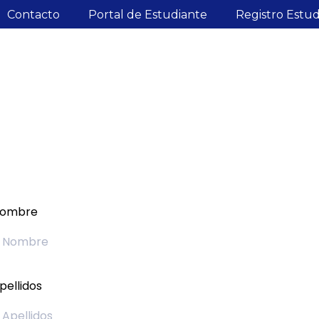
Contacto
Portal de Estudiante
Registro Estu
ombre
pellidos