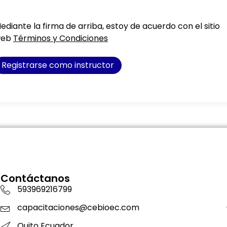
ediante la firma de arriba, estoy de acuerdo con el sitio
web
Términos y Condiciones
Registrarse como instructor
Contáctanos
593969216799
capacitaciones@cebioec.com
Quito Ecuador