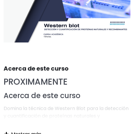
Acerca de este curso
PROXIMAMENTE
Acerca de este curso
Domina la técnica de Western Blot para la detección
y cuantificación de proteínas naturales y
recombinantes, desde los fundamentos moleculares
hasta el análisis digital de imágenes. Mediante una