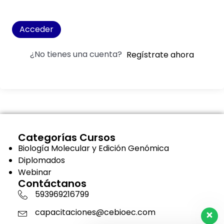
Acceder
¿No tienes una cuenta?
Regístrate ahora
Categorías Cursos
Biología Molecular y Edición Genómica
Diplomados
Webinar
Contáctanos
593969216799
capacitaciones@cebioec.com