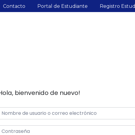
Contacto
Portal de Estudiante
Registro Estu
Hola, bienvenido de nuevo!