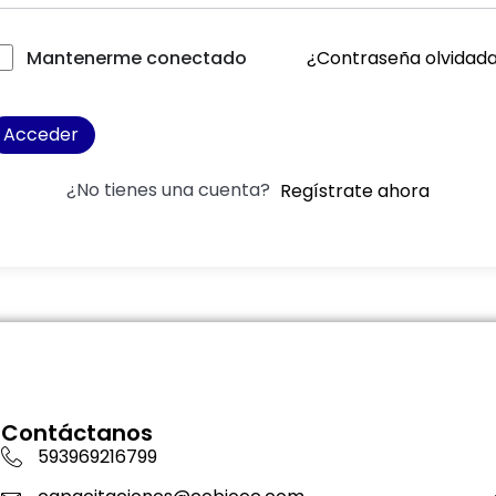
¿Contraseña olvidad
Mantenerme conectado
Acceder
¿No tienes una cuenta?
Regístrate ahora
Contáctanos
593969216799