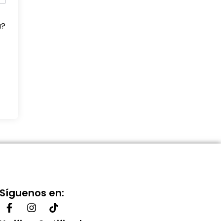
a?
Síguenos en: