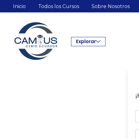
Inicio
Todos los Cursos
Sobre Nosotros
Explorar
¡