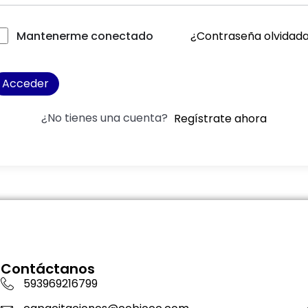
¿Contraseña olvidad
Mantenerme conectado
Acceder
¿No tienes una cuenta?
Regístrate ahora
Contáctanos
593969216799