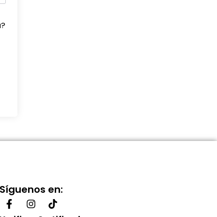
a?
Síguenos en: