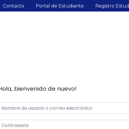
Contacto
Portal de Estudiante
Registro Estu
Hola, bienvenido de nuevo!