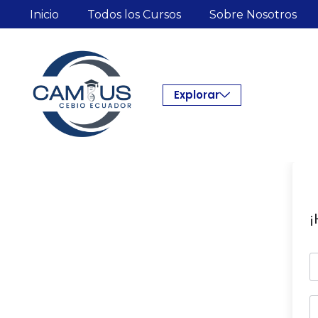
Inicio
Todos los Cursos
Sobre Nosotros
Explorar
¡