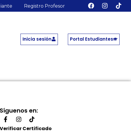
diante
Registro Profesor
Inicia sesión
Portal Estudiantes
Síguenos en:
Verificar Certificado