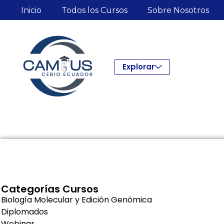
Inicio
Todos los Cursos
Sobre Nosotros
Explorar
Categorías Cursos
Biología Molecular y Edición Genómica
Diplomados
Webinar