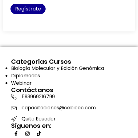
Regístrate
Categorías Cursos
Biología Molecular y Edición Genómica
Diplomados
Webinar
Contáctanos
593969216799
capacitaciones@cebioec.com
Quito Ecuador
Síguenos en:
Realiza tu pregunta te