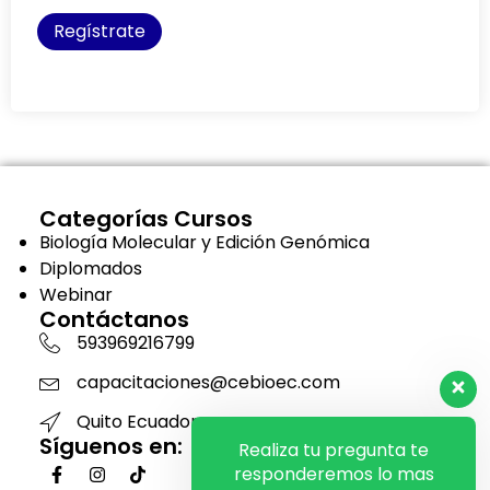
Regístrate
Categorías Cursos
Biología Molecular y Edición Genómica
Diplomados
Webinar
Contáctanos
593969216799
capacitaciones@cebioec.com
Quito Ecuador
Síguenos en:
Realiza tu pregunta te
responderemos lo mas