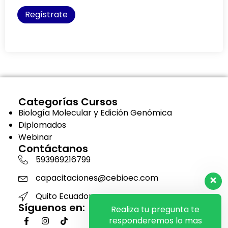
Regístrate
Categorías Cursos
Biología Molecular y Edición Genómica
Diplomados
Webinar
Contáctanos
593969216799
capacitaciones@cebioec.com
Quito Ecuador
Síguenos en:
Realiza tu pregunta te
responderemos lo mas